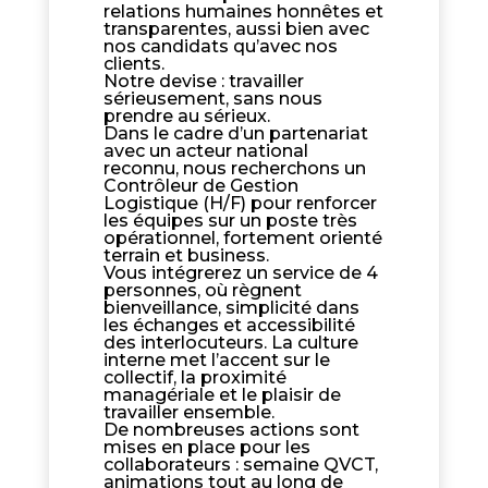
relations humaines honnêtes et
transparentes, aussi bien avec
nos candidats qu’avec nos
clients.
Notre devise : travailler
sérieusement, sans nous
prendre au sérieux.
Dans le cadre d’un partenariat
avec un acteur national
reconnu, nous recherchons un
Contrôleur de Gestion
Logistique (H/F) pour renforcer
les équipes sur un poste très
opérationnel, fortement orienté
terrain et business.
Vous intégrerez un service de 4
personnes, où règnent
bienveillance, simplicité dans
les échanges et accessibilité
des interlocuteurs. La culture
interne met l’accent sur le
collectif, la proximité
managériale et le plaisir de
travailler ensemble.
De nombreuses actions sont
mises en place pour les
collaborateurs : semaine QVCT,
animations tout au long de