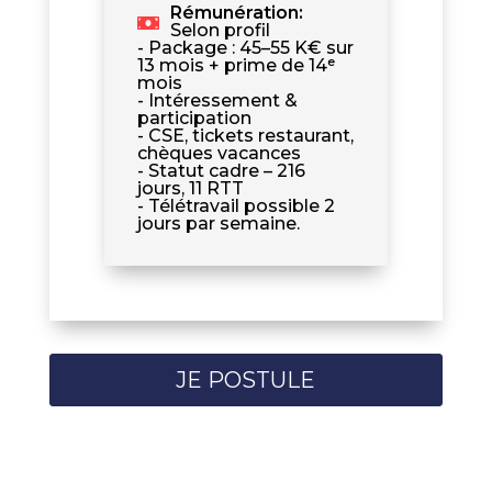
Rémunération
:
Selon profil
- Package : 45–55 K€ sur
13 mois + prime de 14ᵉ
mois
- Intéressement &
participation
- CSE, tickets restaurant,
chèques vacances
- Statut cadre – 216
jours, 11 RTT
- Télétravail possible 2
jours par semaine.
JE POSTULE